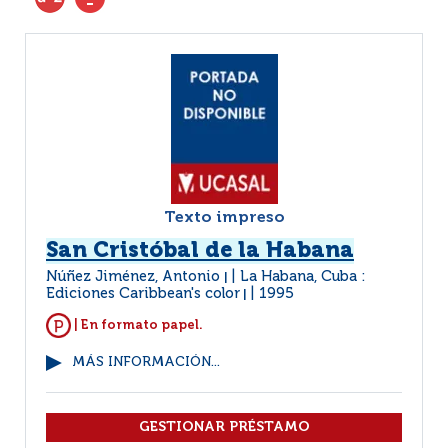
Texto impreso
San Cristóbal de la Habana
Núñez Jiménez, Antonio
La Habana, Cuba :
|
Ediciones Caribbean's color
1995
|
| En formato papel.
MÁS INFORMACIÓN...