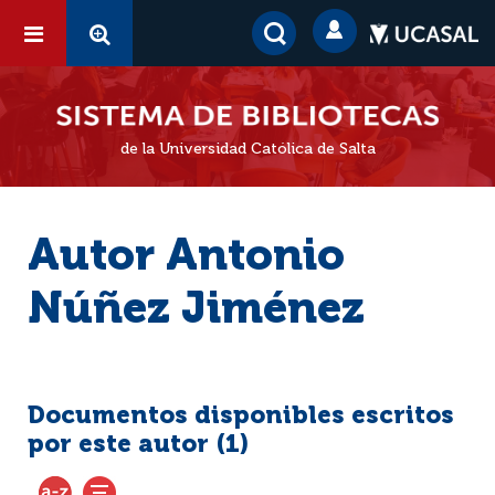
de la Universidad Católica de Salta
Autor Antonio
Núñez Jiménez
Documentos disponibles escritos
por este autor (
1
)