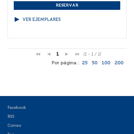
VER EJEMPLARES
1
(1 - 1 / 1)
Por página :
25
50
100
200
Facebook
RSS
Correo