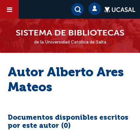
de la Universidad Católica de Salta
Autor Alberto Ares
Mateos
Documentos disponibles escritos
por este autor (
0
)