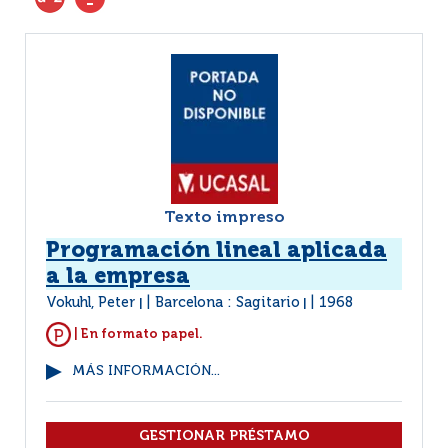
Texto impreso
Programación lineal aplicada
a la empresa
Vokuhl, Peter
Barcelona : Sagitario
1968
|
|
| En formato papel.
MÁS INFORMACIÓN...