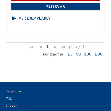
VER EJEMPLARES
1
(1 - 1 / 1)
Por página :
25
50
100
200
Facebook
RSS
Correo