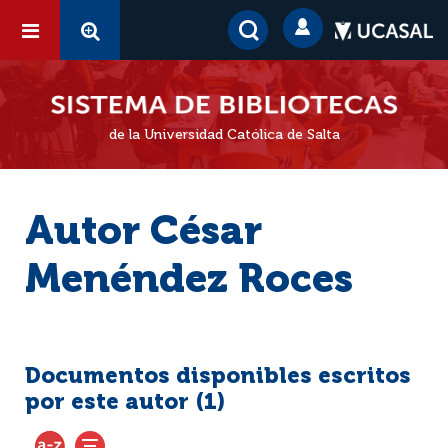
de la Universidad Católica de Salta
Autor César
Menéndez Roces
Documentos disponibles escritos
por este autor (
1
)