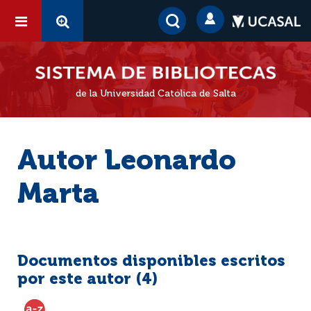
de la Universidad Católica de Salta
Autor Leonardo
Marta
Documentos disponibles escritos
por este autor (
4
)