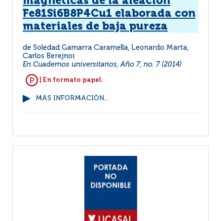
magnéticas de la aleación
Fe81Si6B8P4Cu1 elaborada con
materiales de baja pureza
de Soledad Gamarra Caramella, Leonardo Marta,
Carlos Berejnoi
En Cuadernos universitarios, Año 7, no. 7 (2014)
| En formato papel.
MÁS INFORMACIÓN...