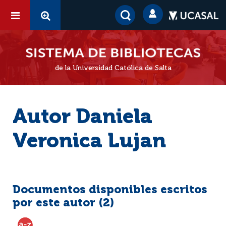
de la Universidad Católica de Salta
Autor Daniela
Veronica Lujan
Documentos disponibles escritos
por este autor (
2
)