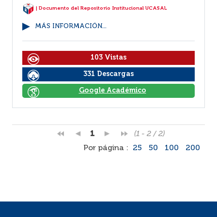
| Documento del Repositorio Institucional UCASAL
MÁS INFORMACIÓN...
103 Vistas
331 Descargas
Google Académico
1
(1 - 2 / 2)
Por página :
25
50
100
200