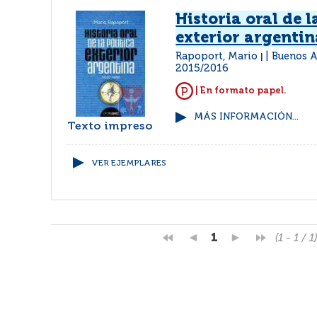
Historia oral de l
exterior argentin
Rapoport, Mario
Buenos A
|
2015/2016
| En formato papel.
MÁS INFORMACIÓN...
Texto impreso
VER EJEMPLARES
1
(1 - 1 / 1)