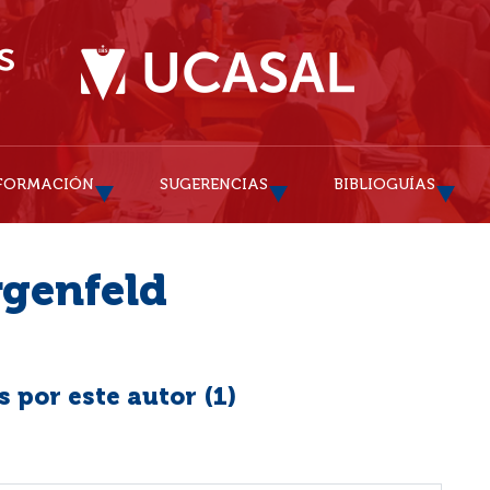
FORMACIÓN
SUGERENCIAS
BIBLIOGUÍAS
genfeld
 por este autor (
1
)