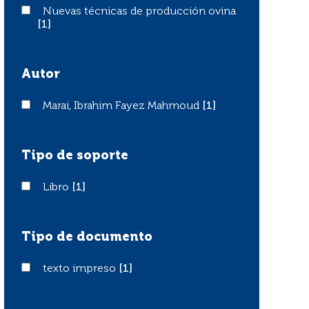
Nuevas técnicas de producción ovina
Nuevas técnicas de producción ovina
[1]
Autor
Marai, Ibrahim Fayez Mahmoud
Marai, Ibrahim Fayez Mahmoud
[1]
Tipo de soporte
Libro
Libro
[1]
Tipo de documento
texto impreso
texto impreso
[1]