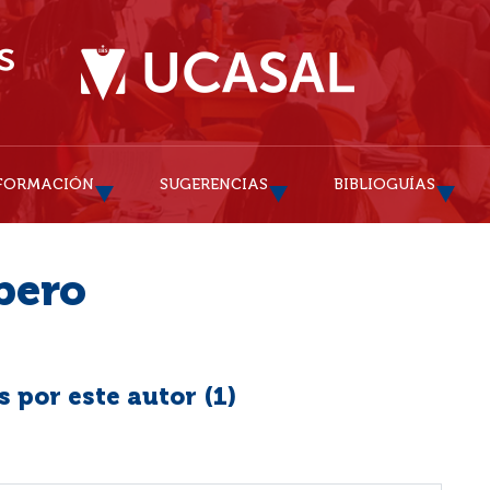
FORMACIÓN
SUGERENCIAS
BIBLIOGUÍAS
bero
 por este autor (
1
)