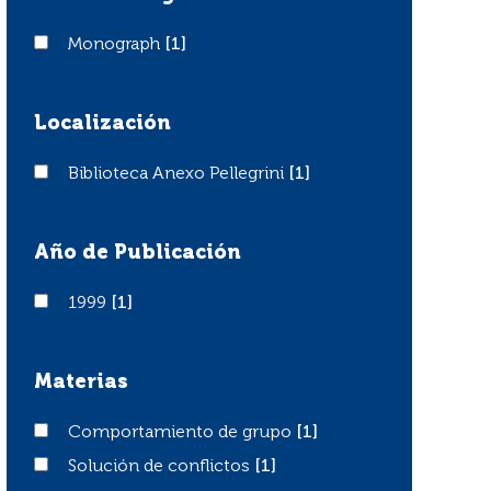
Monograph
Monograph
[1]
Localización
Biblioteca Anexo Pellegrini
Biblioteca Anexo Pellegrini
[1]
Año de Publicación
1999
1999
[1]
Materias
Comportamiento de grupo
Comportamiento de grupo
[1]
Solución de conflictos
Solución de conflictos
[1]