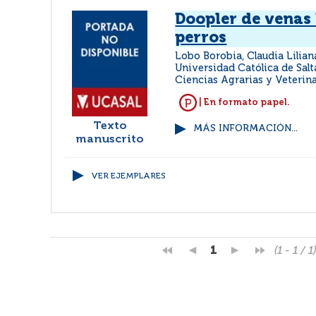
Doopler de venas
perros
Lobo Borobia, Claudia Lilia
Universidad Católica de Salt
Ciencias Agrarias y Veterina
| En formato papel.
Texto
MÁS INFORMACIÓN...
manuscrito
VER EJEMPLARES
1
(1 - 1 / 1)