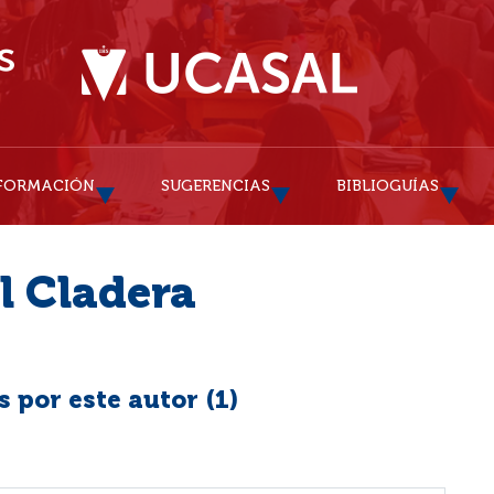
FORMACIÓN
SUGERENCIAS
BIBLIOGUÍAS
l Cladera
 por este autor (
1
)