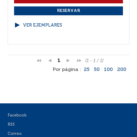
VER EJEMPLARES
1
(1 - 1 / 1)
Por página :
25
50
100
200
Facebook
RSS
Correo