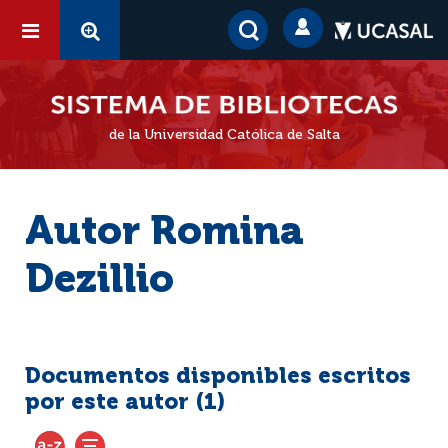
de la Universidad Católica de Salta
Autor Romina
Dezillio
Documentos disponibles escritos
por este autor (
1
)