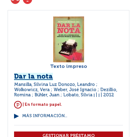
Texto impreso
Dar la nota
Mansilla, Silvina Luz Donozo, Leandro ;
Wolkowicz, Vera ; Weber, José Ignacio ; Dezillio,
Romina ; Bühler, Juan ; Lobato, Silvia
2012
|
|
| En formato papel.
MÁS INFORMACIÓN...