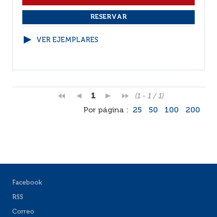
VER EJEMPLARES
1
(1 - 1 / 1)
Por página :
25
50
100
200
Facebook
RSS
Correo