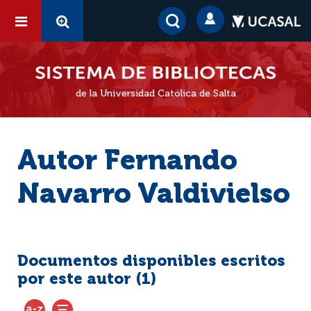
de la Universidad Católica de Salta
Autor Fernando
Navarro Valdivielso
Documentos disponibles escritos
por este autor (
1
)