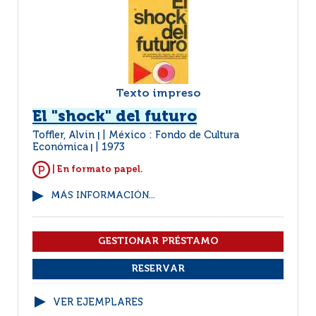
Texto impreso
El "shock" del futuro
Toffler, Alvin
México : Fondo de Cultura
|
Económica
1973
|
| En formato papel.
MÁS INFORMACIÓN...
VER EJEMPLARES