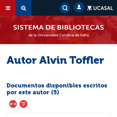
de la Universidad Católica de Salta
Autor Alvin Toffler
Documentos disponibles escritos
por este autor (
5
)