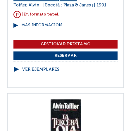
Toffler, Alvin
Bogotá : Plaza & Janes
1991
|
|
| En formato papel.
MÁS INFORMACIÓN...
VER EJEMPLARES