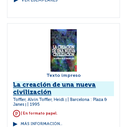
VER EJEMPLARES
Texto impreso
La creación de una nueva
civilización
Toffler, Alvin Toffler, Heidi
Barcelona : Plaza &
|
Janes
1995
|
| En formato papel.
MÁS INFORMACIÓN...