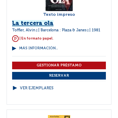
Texto impreso
La tercera ola
Toffler, Alvin
Barcelona : Plaza & Janes
1981
|
|
| En formato papel.
MÁS INFORMACIÓN...
VER EJEMPLARES