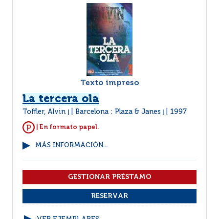
Texto impreso
La tercera ola
Toffler, Alvin
Barcelona : Plaza & Janes
1997
|
|
| En formato papel.
MÁS INFORMACIÓN...