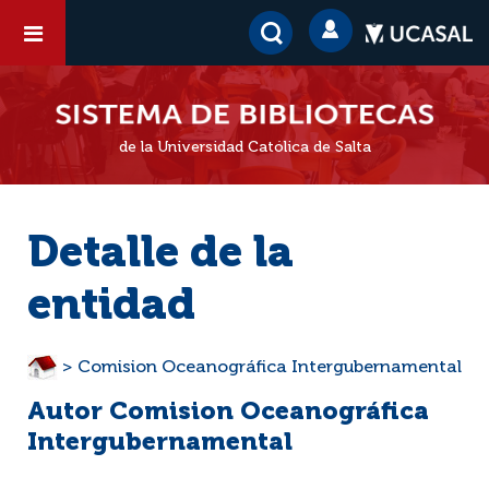
de la Universidad Católica de Salta
Detalle de la
entidad
> Comision Oceanográfica Intergubernamental
Autor Comision Oceanográfica
Intergubernamental