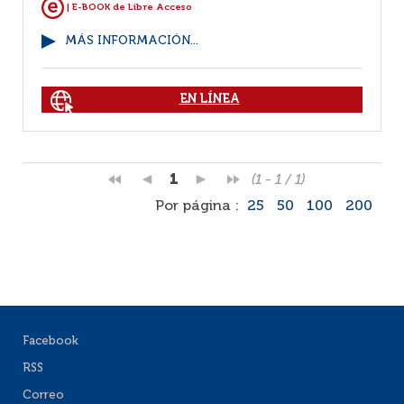
| E-BOOK de Libre Acceso
MÁS INFORMACIÓN...
EN LÍNEA
1
(1 - 1 / 1)
Por página :
25
50
100
200
Facebook
RSS
Correo