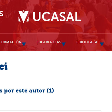
FORMACIÓN
SUGERENCIAS
BIBLIOGUÍAS
ei
 por este autor (
1
)