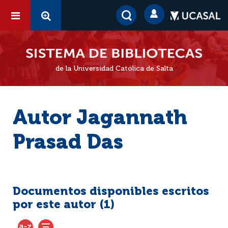
de la Universidad Católica de Salta
Autor Jagannath
Prasad Das
Documentos disponibles escritos
por este autor (
1
)