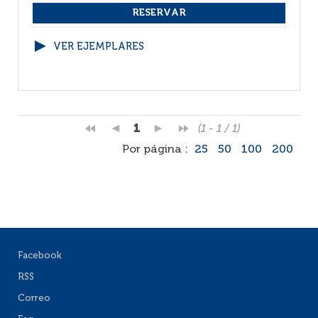
VER EJEMPLARES
1
(1 - 1 / 1)
Por página :
25
50
100
200
Facebook
RSS
Correo