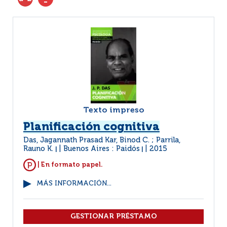
Texto impreso
Planificación cognitiva
Das, Jagannath Prasad Kar, Binod C. ; Parrila,
Rauno K.
Buenos Aires : Paidós
2015
|
|
| En formato papel.
MÁS INFORMACIÓN...