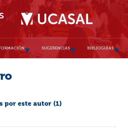
FORMACIÓN
SUGERENCIAS
BIBLIOGUÍAS
ero
 por este autor (
1
)