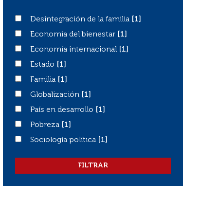
Desintegración de la familia
Desintegración de la familia
[1]
Economía del bienestar
Economía del bienestar
[1]
Economía internacional
Economía internacional
[1]
Estado
Estado
[1]
Familia
Familia
[1]
Globalización
Globalización
[1]
País en desarrollo
País en desarrollo
[1]
Pobreza
Pobreza
[1]
Sociología política
Sociología política
[1]