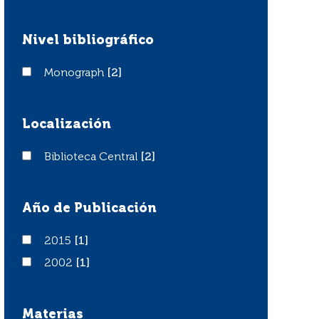
Nivel bibliográfico
Monograph
Monograph
[2]
Localización
Biblioteca Central
Biblioteca Central
[2]
Año de Publicación
2015
2015
[1]
2002
2002
[1]
Materias