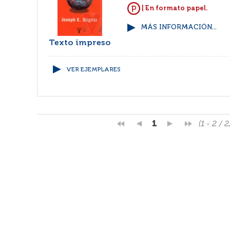
| En formato papel.
MÁS INFORMACIÓN...
Texto impreso
VER EJEMPLARES
1
(1 - 2 / 2