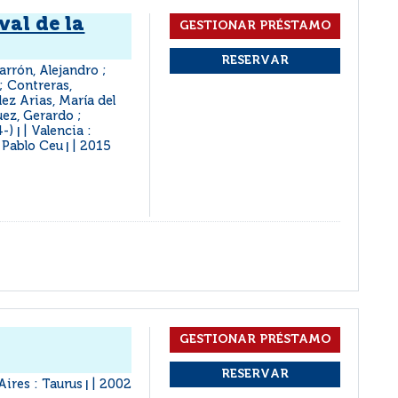
val de la
rrón, Alejandro ;
 ; Contreras,
ez Arias, María del
ez, Gerardo ;
4-)
Valencia :
|
 Pablo Ceu
2015
|
Aires : Taurus
2002
|