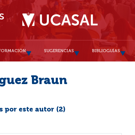
FORMACIÓN
SUGERENCIAS
BIBLIOGUÍAS
íguez Braun
 por este autor (
2
)