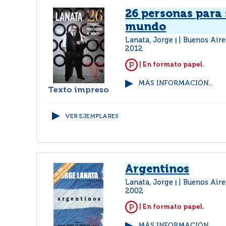
26 personas para 
mundo
Lanata, Jorge
Buenos Aire
|
2012
| En formato papel.
MÁS INFORMACIÓN...
Texto impreso
VER EJEMPLARES
Argentinos
Lanata, Jorge
Buenos Aire
|
2002
| En formato papel.
MÁS INFORMACIÓN...