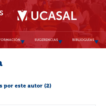
FORMACIÓN
SUGERENCIAS
BIBLIOGUÍAS
a
 por este autor (
2
)