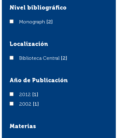
Nivel bibliográfico
Monograph
Monograph
[2]
Localización
Biblioteca Central
Biblioteca Central
[2]
Año de Publicación
2012
2012
[1]
2002
2002
[1]
Materias