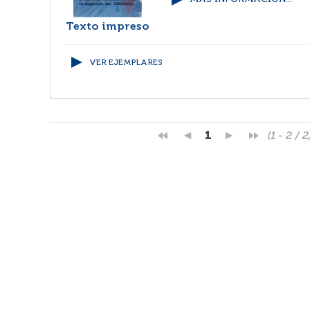
Texto impreso
VER EJEMPLARES
1
(1 - 2 / 2