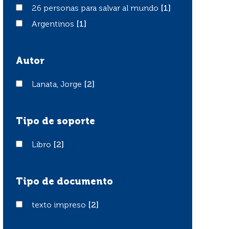
26 personas para salvar al mundo
26 personas para salvar al mundo
[1]
Argentinos
Argentinos
[1]
Autor
Lanata, Jorge
Lanata, Jorge
[2]
Tipo de soporte
Libro
Libro
[2]
Tipo de documento
texto impreso
texto impreso
[2]