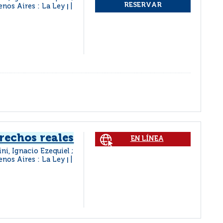
enos Aires : La Ley
|
rechos reales
EN LÍNEA
ini, Ignacio Ezequiel ;
enos Aires : La Ley
|