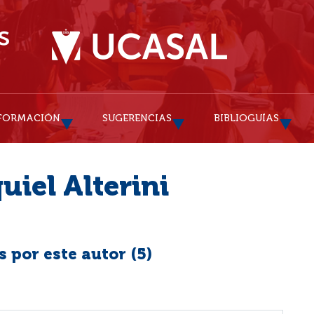
FORMACIÓN
SUGERENCIAS
BIBLIOGUÍAS
uiel Alterini
 por este autor (
5
)