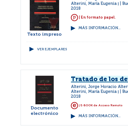
Alterini, María Eugenia
Bu
|
2018
| En formato papel.
MÁS INFORMACIÓN...
Texto impreso
VER EJEMPLARES
Tratado de los de
Alterini, Jorge Horacio Alter
Alterini, María Eugenia
Bu
|
2018
| E-BOOK de Acceso Remoto
Documento
electrónico
MÁS INFORMACIÓN...