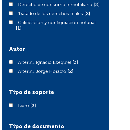
Derecho de consumo inmobiliario
Derecho de consumo inmobiliario
[2]
Tratado de los derechos reales
Tratado de los derechos reales
[2]
Calificación y configuración notarial
Calificación y configuración notarial
[1]
Autor
Alterini, Ignacio Ezequiel
Alterini, Ignacio Ezequiel
[3]
Alterini, Jorge Horacio
Alterini, Jorge Horacio
[2]
Tipo de soporte
Libro
Libro
[3]
Tipo de documento