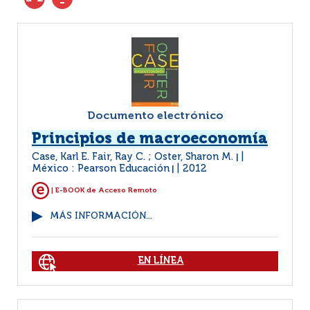
Documento electrónico
Principios de macroeconomía
Case, Karl E. Fair, Ray C. ; Oster, Sharon M.
|
México : Pearson Educación
2012
|
| E-BOOK de Acceso Remoto
MÁS INFORMACIÓN...
EN LÍNEA