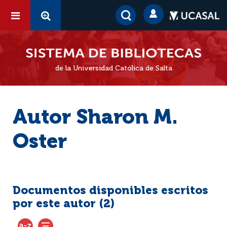
de la Universidad Católica de Salta
Autor Sharon M.
Oster
Documentos disponibles escritos
por este autor (
2
)