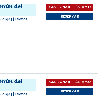
omún del
, Jorge
Buenos
|
omún del
, Jorge
Buenos
|