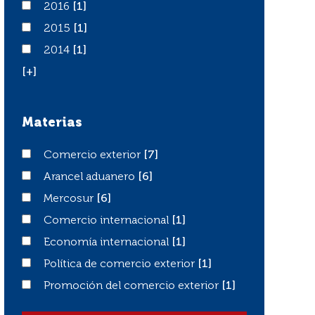
2016
2016
[1]
2015
2015
[1]
2014
2014
[1]
[+]
Materias
Comercio exterior
Comercio exterior
[7]
Arancel aduanero
Arancel aduanero
[6]
Mercosur
Mercosur
[6]
Comercio internacional
Comercio internacional
[1]
Economía internacional
Economía internacional
[1]
Política de comercio exterior
Política de comercio exterior
[1]
Promoción del comercio exterior
Promoción del comercio exterior
[1]