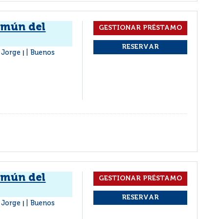
omún del
, Jorge
Buenos
|
omún del
, Jorge
Buenos
|