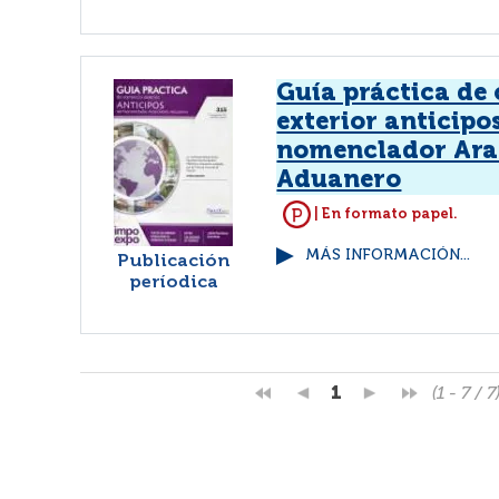
Guía práctica de
exterior anticipo
nomenclador Ara
Aduanero
| En formato papel.
MÁS INFORMACIÓN...
Publicación
períodica
1
(1 - 7 / 7