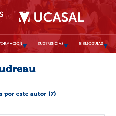
FORMACIÓN
SUGERENCIAS
BIBLIOGUÍAS
oudreau
 por este autor (
7
)