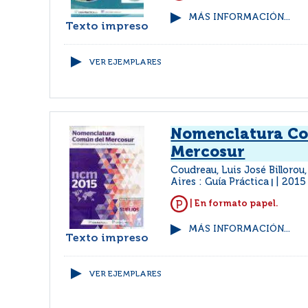
MÁS INFORMACIÓN...
Texto impreso
VER EJEMPLARES
Nomenclatura C
Mercosur
Coudreau, Luis José Billorou
Aires : Guía Práctica
2015
|
| En formato papel.
MÁS INFORMACIÓN...
Texto impreso
VER EJEMPLARES