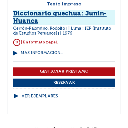
Texto impreso
Diccionario quechua: Junin-
Huanca
Cerrón-Palomino, Rodolfo
Lima : IEP (Instituto
|
de Estudios Peruanos)
1976
|
| En formato papel.
MÁS INFORMACIÓN...
VER EJEMPLARES