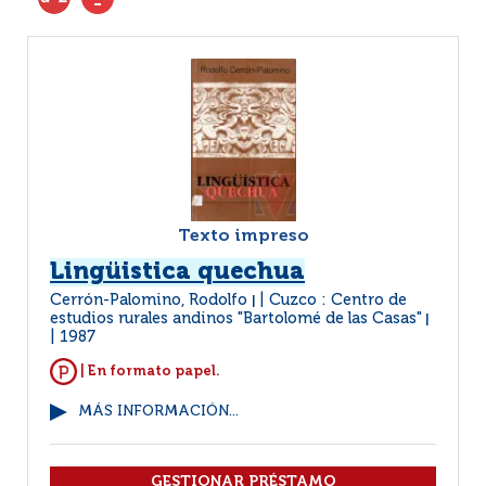
Texto impreso
Lingüistica quechua
Cerrón-Palomino, Rodolfo
Cuzco : Centro de
|
estudios rurales andinos "Bartolomé de las Casas"
|
1987
| En formato papel.
MÁS INFORMACIÓN...