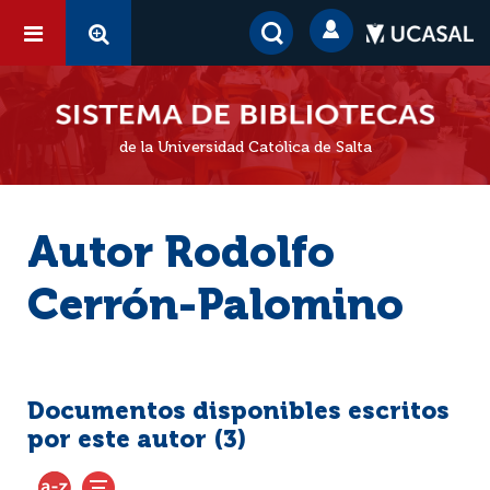
de la Universidad Católica de Salta
Autor Rodolfo
Cerrón-Palomino
Documentos disponibles escritos
por este autor (
3
)