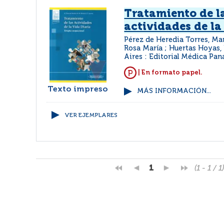
Tratamiento de l
actividades de la
Pérez de Heredia Torres, Mar
Rosa María ; Huertas Hoyas,
Aires : Editorial Médica Pa
| En formato papel.
Texto impreso
MÁS INFORMACIÓN...
VER EJEMPLARES
1
(1 - 1 / 1)