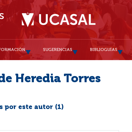
FORMACIÓN
SUGERENCIAS
BIBLIOGUÍAS
de Heredia Torres
 por este autor (
1
)