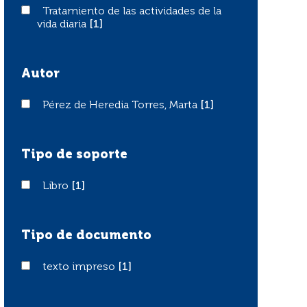
Tratamiento de las actividades de la vida diaria
Tratamiento de las actividades de la
vida diaria
[1]
Autor
Pérez de Heredia Torres, Marta
Pérez de Heredia Torres, Marta
[1]
Tipo de soporte
Libro
Libro
[1]
Tipo de documento
texto impreso
texto impreso
[1]