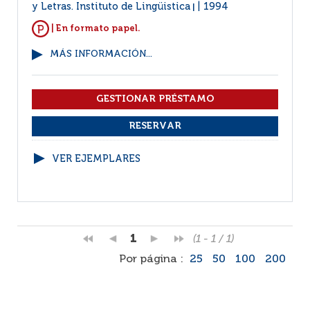
y Letras. Instituto de Lingüistica
1994
|
| En formato papel.
MÁS INFORMACIÓN...
VER EJEMPLARES
1
(1 - 1 / 1)
Por página :
25
50
100
200