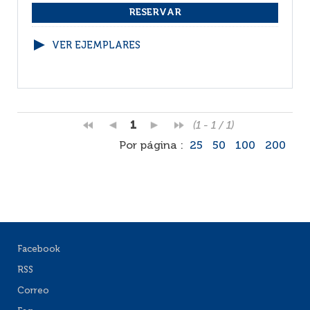
VER EJEMPLARES
1
(1 - 1 / 1)
Por página :
25
50
100
200
Facebook
RSS
Correo