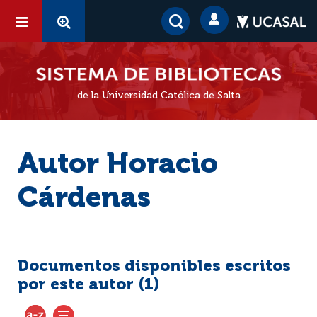
de la Universidad Católica de Salta
Autor Horacio
Cárdenas
Documentos disponibles escritos
por este autor (
1
)