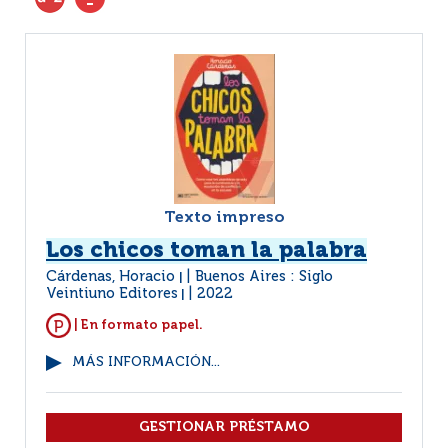
Texto impreso
Los chicos toman la palabra
Cárdenas, Horacio
Buenos Aires : Siglo
|
Veintiuno Editores
2022
|
| En formato papel.
MÁS INFORMACIÓN...