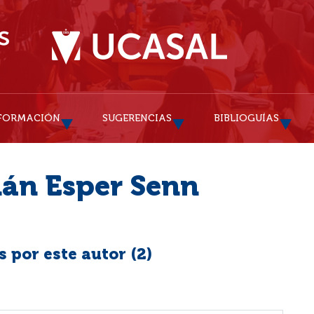
FORMACIÓN
SUGERENCIAS
BIBLIOGUÍAS
ián Esper Senn
 por este autor (
2
)