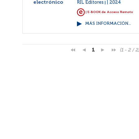
electrónico
RIL Editores
2024
|
| E-BOOK de Acceso Remoto
MÁS INFORMACIÓN...
1
(1 - 2 / 2