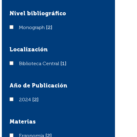
Nivel bibliográfico
Monograph
Monograph
[2]
Localización
Biblioteca Central
Biblioteca Central
[1]
Año de Publicación
2024
2024
[2]
Materias
Ergonomía
Ergonomía
[2]