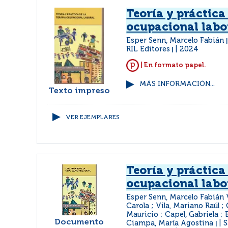
Teoría y práctica
ocupacional labo
Esper Senn, Marcelo Fabián
RIL Editores
2024
|
| En formato papel.
MÁS INFORMACIÓN...
Texto impreso
VER EJEMPLARES
Teoría y práctica
ocupacional labo
Esper Senn, Marcelo Fabián 
Carola ; Vila, Mariano Raúl ;
Mauricio ; Capel, Gabriela ; 
Documento
Ciampa, María Agostina
S
|