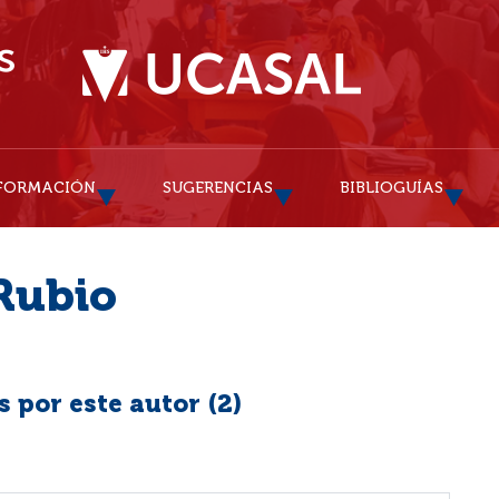
FORMACIÓN
SUGERENCIAS
BIBLIOGUÍAS
Rubio
 por este autor (
2
)