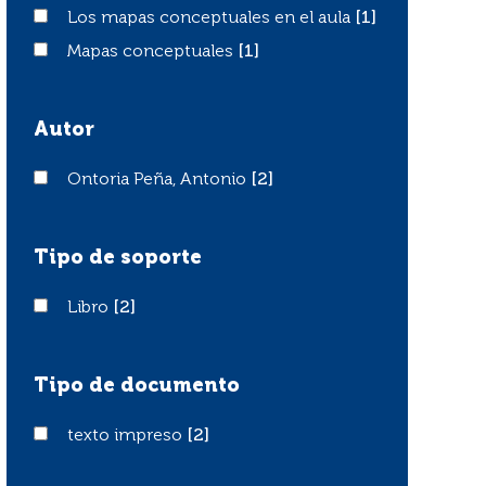
Los mapas conceptuales en el aula
Los mapas conceptuales en el aula
[1]
Mapas conceptuales
Mapas conceptuales
[1]
Autor
Ontoria Peña, Antonio
Ontoria Peña, Antonio
[2]
Tipo de soporte
Libro
Libro
[2]
Tipo de documento
texto impreso
texto impreso
[2]