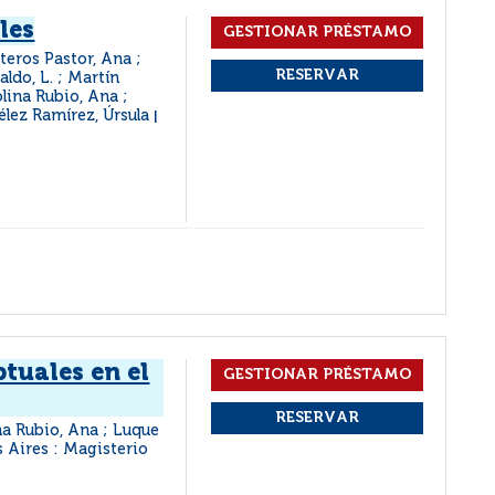
les
teros Pastor, Ana ;
ldo, L. ; Martín
lina Rubio, Ana ;
élez Ramírez, Úrsula
|
tuales en el
a Rubio, Ana ; Luque
 Aires : Magisterio