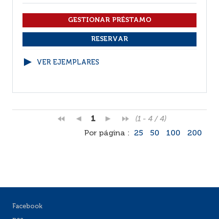
VER EJEMPLARES
1
(1 - 4 / 4)
Por página :
25
50
100
200
Facebook