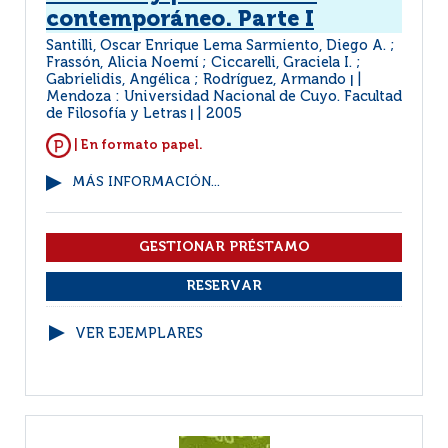
contemporáneo. Parte I
Santilli, Oscar Enrique Lema Sarmiento, Diego A. ;
Frassón, Alicia Noemí ; Ciccarelli, Graciela I. ;
Gabrielidis, Angélica ; Rodríguez, Armando
|
Mendoza : Universidad Nacional de Cuyo. Facultad
de Filosofía y Letras
2005
|
| En formato papel.
MÁS INFORMACIÓN...
VER EJEMPLARES