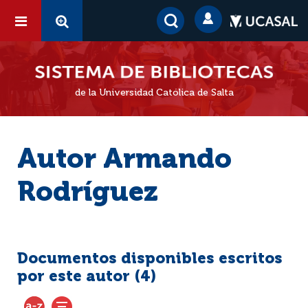
de la Universidad Católica de Salta
Autor Armando
Rodríguez
Documentos disponibles escritos
por este autor (
4
)