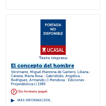
Texto impreso
El concepto del hombre
Verstraete, Miguel Mannina de Gamero, Liliana ;
Catana, María Rosa ; Gabrielidis, Angélica ;
Rodríguez, Armando
Mendoza : Ediciones
|
Propedéutica
1985
|
| En formato papel.
MÁS INFORMACIÓN...