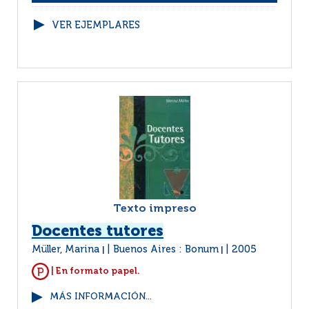
VER EJEMPLARES
Texto impreso
Docentes tutores
Müller, Marina
Buenos Aires : Bonum
2005
|
|
| En formato papel.
MÁS INFORMACIÓN...