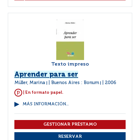
Texto impreso
Aprender para ser
Müller, Marina
Buenos Aires : Bonum
2006
|
|
| En formato papel.
MÁS INFORMACIÓN...