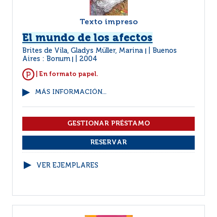
Texto impreso
El mundo de los afectos
Brites de Vila, Gladys Müller, Marina
Buenos
|
Aires : Bonum
2004
|
| En formato papel.
MÁS INFORMACIÓN...
VER EJEMPLARES