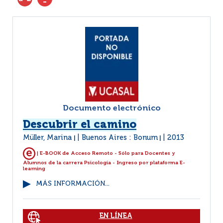
Documento electrónico
Descubrir el camino
Müller, Marina
Buenos Aires : Bonum
2013
|
|
| E-BOOK de Acceso Remoto - Sólo para Docentes y
Alumnos de la carrera Psicología - Ingreso por plataforma E-
learning
MÁS INFORMACIÓN...
EN LÍNEA