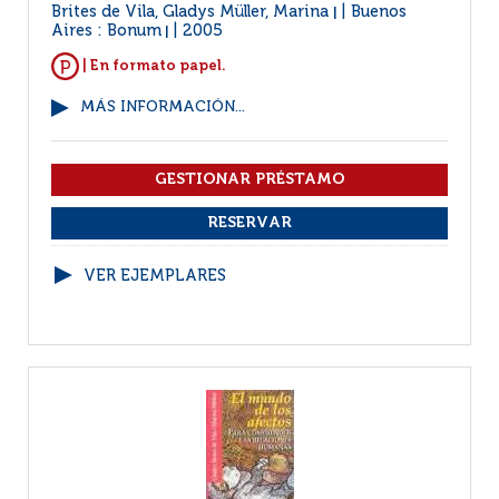
Brites de Vila, Gladys Müller, Marina
Buenos
|
Aires : Bonum
2005
|
| En formato papel.
MÁS INFORMACIÓN...
VER EJEMPLARES