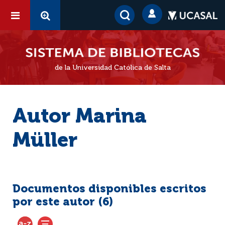
de la Universidad Católica de Salta
Autor Marina
Müller
Documentos disponibles escritos
por este autor (
6
)