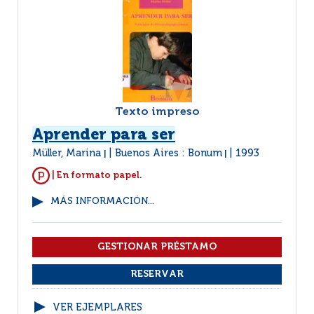
Texto impreso
Aprender para ser
Müller, Marina
Buenos Aires : Bonum
1993
|
|
| En formato papel.
MÁS INFORMACIÓN...
VER EJEMPLARES