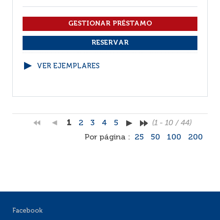
VER EJEMPLARES
1
2
3
4
5
(1 - 10 / 44)
Por página :
25
50
100
200
Facebook