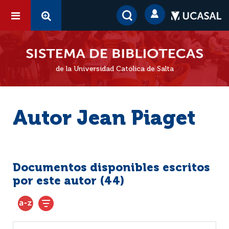
de la Universidad Católica de Salta
Autor Jean Piaget
Documentos disponibles escritos
por este autor (
44
)