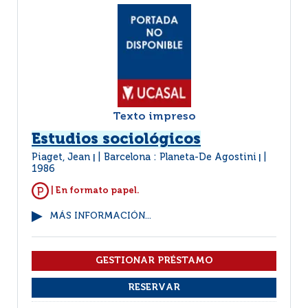
Texto impreso
Estudios sociológicos
Piaget, Jean
Barcelona : Planeta-De Agostini
|
|
1986
| En formato papel.
MÁS INFORMACIÓN...