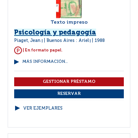
Texto impreso
Psicología y pedagogía
Piaget, Jean
Buenos Aires : Ariel
1988
|
|
| En formato papel.
MÁS INFORMACIÓN...
VER EJEMPLARES