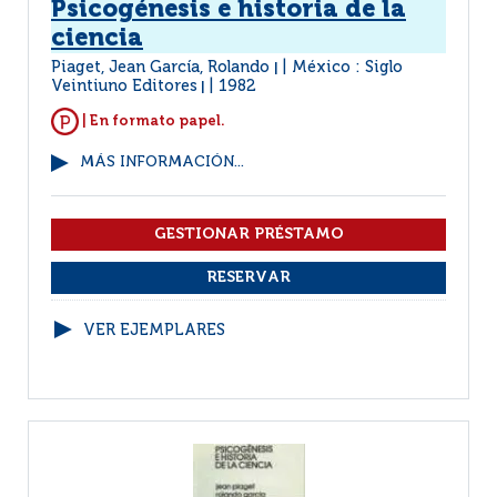
Psicogénesis e historia de la
ciencia
Piaget, Jean García, Rolando
México : Siglo
|
Veintiuno Editores
1982
|
| En formato papel.
MÁS INFORMACIÓN...
VER EJEMPLARES