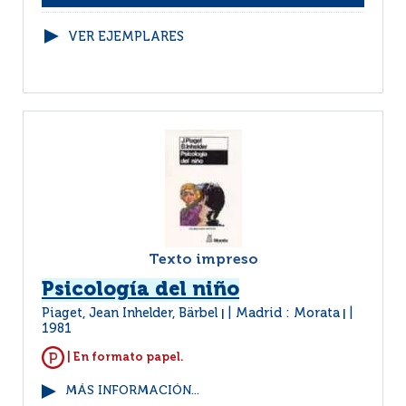
VER EJEMPLARES
Texto impreso
Psicología del niño
Piaget, Jean Inhelder, Bärbel
Madrid : Morata
|
|
1981
| En formato papel.
MÁS INFORMACIÓN...