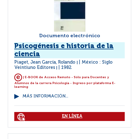
Documento electrónico
Psicogénesis e historia de la
ciencia
Piaget, Jean García, Rolando
México : Siglo
|
Veintiuno Editores
1982
|
| E-BOOK de Acceso Remoto - Sólo para Docentes y
Alumnos de la carrera Psicología - Ingreso por plataforma E-
learning
MÁS INFORMACIÓN...
EN LÍNEA