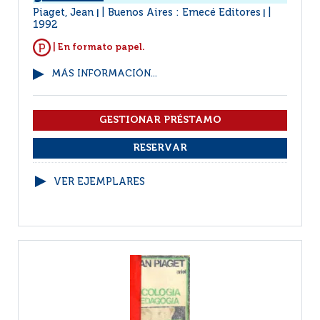
Piaget, Jean
Buenos Aires : Emecé Editores
|
|
1992
| En formato papel.
MÁS INFORMACIÓN...
VER EJEMPLARES