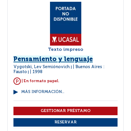
Texto impreso
Pensamiento y lenguaje
Vygotski, Lev Semiónovich
Buenos Aires :
|
Fausto
1998
|
| En formato papel.
MÁS INFORMACIÓN...