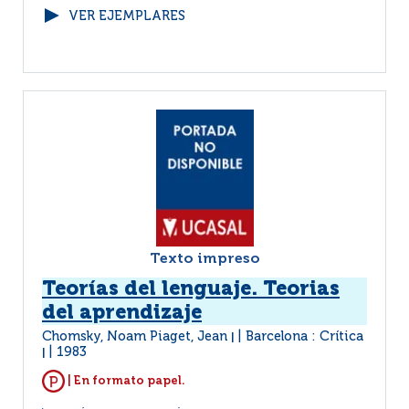
VER EJEMPLARES
Texto impreso
Teorías del lenguaje. Teorias
del aprendizaje
Chomsky, Noam Piaget, Jean
Barcelona : Crítica
|
1983
|
| En formato papel.