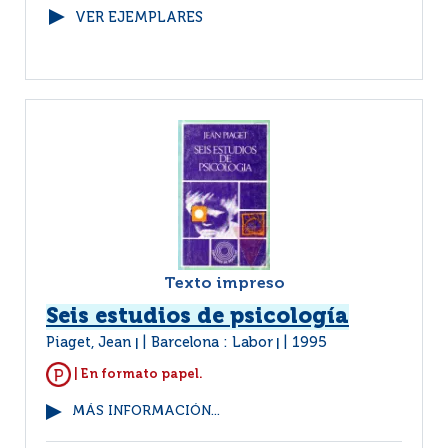
VER EJEMPLARES
Texto impreso
Seis estudios de psicología
Piaget, Jean
Barcelona : Labor
1995
|
|
| En formato papel.
MÁS INFORMACIÓN...