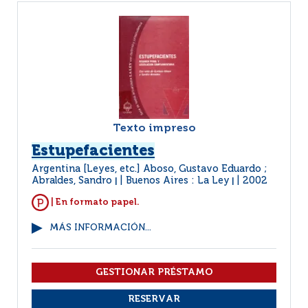
Texto impreso
Estupefacientes
Argentina [Leyes, etc.] Aboso, Gustavo Eduardo ;
Abraldes, Sandro
Buenos Aires : La Ley
2002
|
|
| En formato papel.
MÁS INFORMACIÓN...