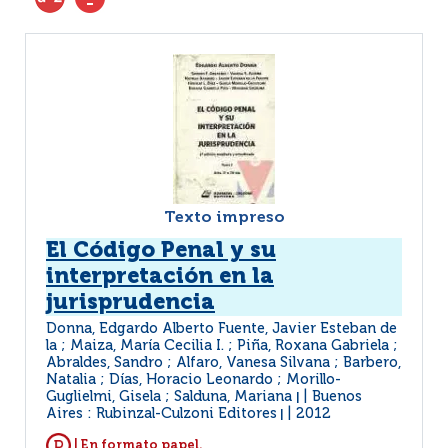
Texto impreso
El Código Penal y su
interpretación en la
jurisprudencia
Donna, Edgardo Alberto Fuente, Javier Esteban de
la ; Maiza, María Cecilia I. ; Piña, Roxana Gabriela ;
Abraldes, Sandro ; Alfaro, Vanesa Silvana ; Barbero,
Natalia ; Días, Horacio Leonardo ; Morillo-
Guglielmi, Gisela ; Salduna, Mariana
Buenos
|
Aires : Rubinzal-Culzoni Editores
2012
|
| En formato papel.