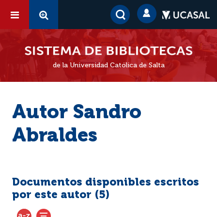
de la Universidad Católica de Salta
Autor Sandro
Abraldes
Documentos disponibles escritos
por este autor (
5
)