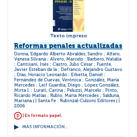
Texto impreso
Reformas penales actualizadas
Donna, Edgardo Alberto Abraldes, Sandro ; Alfaro,
Vanesa Silvana ; Alvero, Marcelo ; Barbero, Natalia
; Cantisani, Inés ; Castro, Julio César ; Fuente,
Javier Esteban de la ; Defranco, Alejandro Gustavo
; Días, Horacio Leonardo ; Erbetta, Daniel ;
Fernández de Cuevas, Verónica ; González, María
Mercedes ; Leif Guardia, Diego ; López González,
Mirta I. ; Lurati, Carina ; Peluzzi, Marcelo ; Pinto,
Ricardo Matías ; Rubio, María Mercedes ; Salduna,
Mariana
Santa Fe : Rubinzal-Culzoni Editores
|
|
2006
| En formato papel.
MÁS INFORMACIÓN...