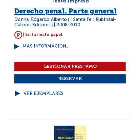
Texto impreso
Derecho penal. Parte general
Donna, Edgardo Alberto
Santa Fe : Rubinzal-
|
Culzoni Editores
2008-2010
|
| En formato papel.
MÁS INFORMACIÓN...
VER EJEMPLARES