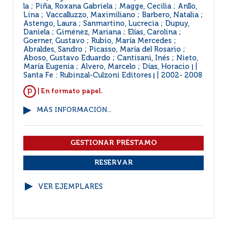
la ; Piña, Roxana Gabriela ; Magge, Cecilia ; Anllo,
Lina ; Vaccalluzzo, Maximiliano ; Barbero, Natalia ;
Astengo, Laura ; Sanmartino, Lucrecia ; Dupuy,
Daniela ; Giménez, Mariana ; Elías, Carolina ;
Goerner, Gustavo ; Rubio, María Mercedes ;
Abraldes, Sandro ; Picasso, María del Rosario ;
Aboso, Gustavo Eduardo ; Cantisani, Inés ; Nieto,
María Eugenia ; Alvero, Marcelo ; Días, Horacio
|
Santa Fe : Rubinzal-Culzoni Editores
2002- 2008
|
| En formato papel.
MÁS INFORMACIÓN...
VER EJEMPLARES