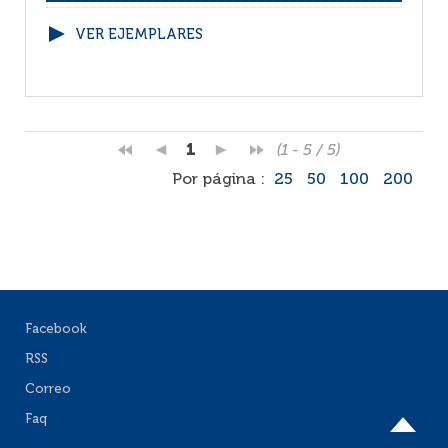
VER EJEMPLARES
1
(1 - 5 / 5)
Por página :
25
50
100
200
Facebook
RSS
Correo
Faq