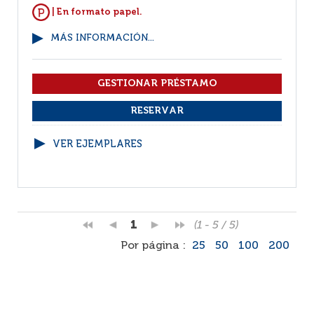
| En formato papel.
MÁS INFORMACIÓN...
VER EJEMPLARES
1
(1 - 5 / 5)
Por página :
25
50
100
200