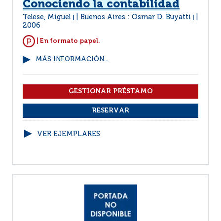
Conociendo la contabilidad
Telese, Miguel
Buenos Aires : Osmar D. Buyatti
|
|
2006
| En formato papel.
MÁS INFORMACIÓN...
VER EJEMPLARES