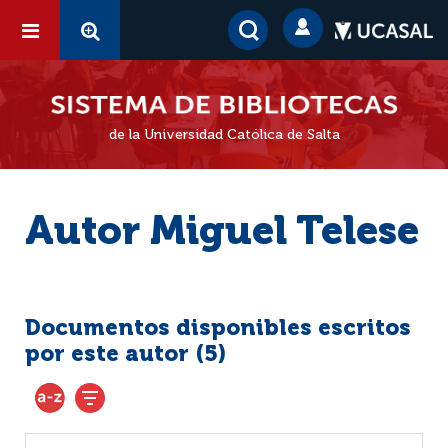
de la Universidad Católica de Salta
Autor Miguel Telese
Documentos disponibles escritos
por este autor (
5
)