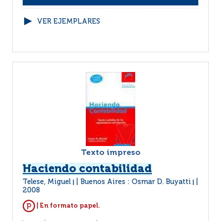
VER EJEMPLARES
Texto impreso
Haciendo contabilidad
Telese, Miguel
Buenos Aires : Osmar D. Buyatti
|
|
2008
| En formato papel.