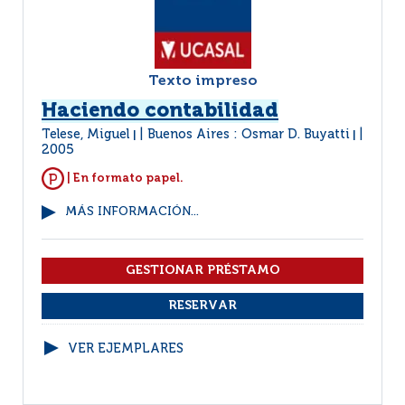
Texto impreso
Haciendo contabilidad
Telese, Miguel
Buenos Aires : Osmar D. Buyatti
|
|
2005
| En formato papel.
MÁS INFORMACIÓN...
VER EJEMPLARES