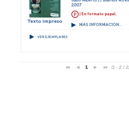
Julio Alberto
Buenos Aires
|
2007
| En formato papel.
Texto impreso
MÁS INFORMACIÓN...
VER EJEMPLARES
1
(1 - 2 / 2