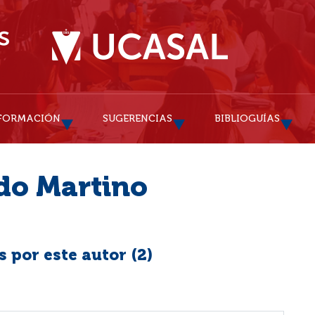
FORMACIÓN
SUGERENCIAS
BIBLIOGUÍAS
do Martino
 por este autor (
2
)