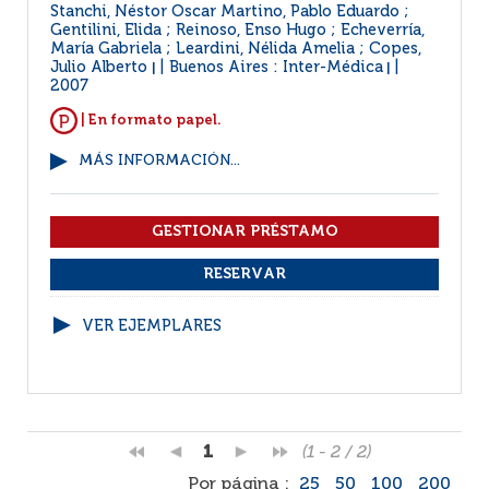
Stanchi, Néstor Oscar Martino, Pablo Eduardo ;
Gentilini, Elida ; Reinoso, Enso Hugo ; Echeverría,
María Gabriela ; Leardini, Nélida Amelia ; Copes,
Julio Alberto
Buenos Aires : Inter-Médica
|
|
2007
| En formato papel.
MÁS INFORMACIÓN...
VER EJEMPLARES
1
(1 - 2 / 2)
Por página :
25
50
100
200