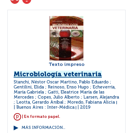
Texto impreso
Microbiología veterinaria
Stanchi, Néstor Oscar Martino, Pablo Eduardo ;
Gentilini, Elida ; Reinoso, Enso Hugo ; Echeverría,
María Gabriela ; Gatti, Eleatrice María de las
Mercedes ; Copes, Julio Alberto ; Larsen, Alejandra
; Leotta, Gerardo Aníbal ; Moredo, Fabiana Alicia
|
Buenos Aires : Inter-Médica
2019
|
| En formato papel.
MÁS INFORMACIÓN...