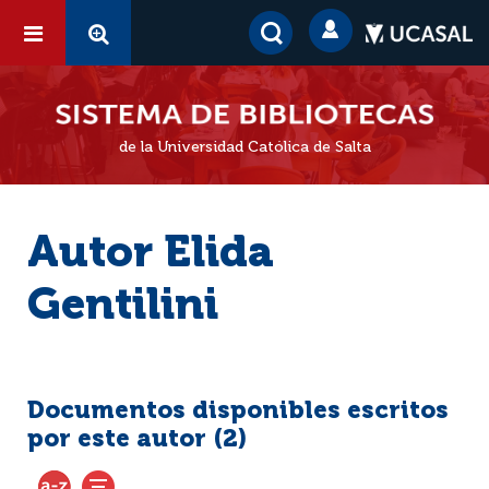
de la Universidad Católica de Salta
Autor Elida
Gentilini
Documentos disponibles escritos
por este autor (
2
)