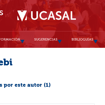
FORMACIÓN
SUGERENCIAS
BIBLIOGUÍAS
ebi
 por este autor (
1
)