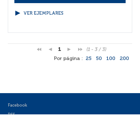
VER EJEMPLARES
1
(1 - 3 / 3)
Por página :
25
50
100
200
Facebook
RSS
Correo
Faq