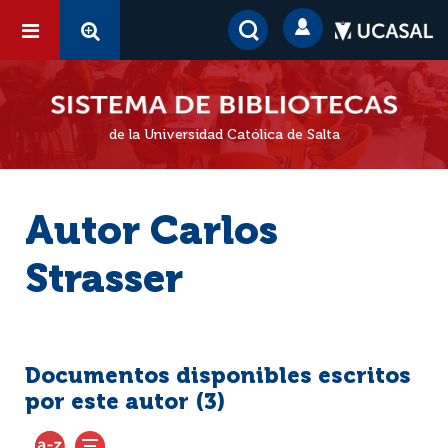
de la Universidad Católica de Salta
Autor Carlos
Strasser
Documentos disponibles escritos
por este autor (
3
)