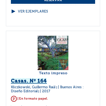
VER EJEMPLARES
Texto impreso
Casas. Nº 164
Kliczkowski, Guillermo Raúl
Buenos Aires :
|
Diseño Editorial
2017
|
| En formato papel.