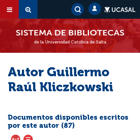
de la Universidad Católica de Salta
Autor Guillermo
Raúl Kliczkowski
Documentos disponibles escritos
por este autor (
87
)