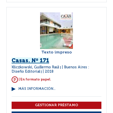
Texto impreso
Casas. Nº 171
Kliczkowski, Guillermo Raúl
Buenos Aires :
|
Diseño Editorial
2018
|
| En formato papel.
MÁS INFORMACIÓN...