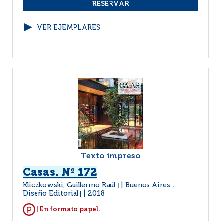
VER EJEMPLARES
Texto impreso
Casas. Nº 172
Kliczkowski, Guillermo Raúl
Buenos Aires :
|
Diseño Editorial
2018
|
| En formato papel.