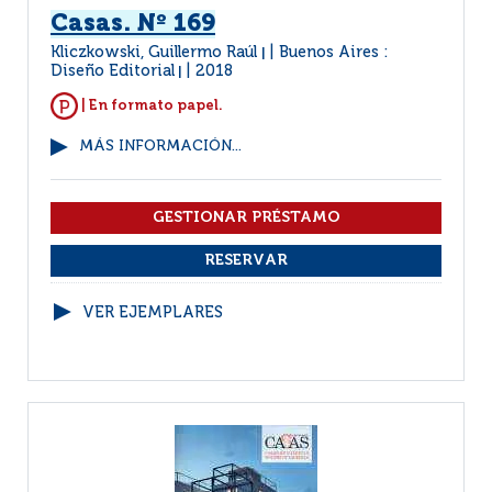
Casas. Nº 169
Kliczkowski, Guillermo Raúl
Buenos Aires :
|
Diseño Editorial
2018
|
| En formato papel.
MÁS INFORMACIÓN...
VER EJEMPLARES