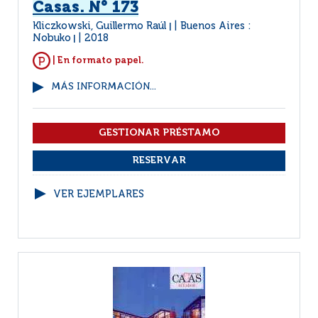
Casas. N° 173
Kliczkowski, Guillermo Raúl
Buenos Aires :
|
Nobuko
2018
|
| En formato papel.
MÁS INFORMACIÓN...
VER EJEMPLARES