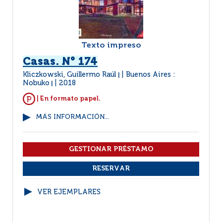
Texto impreso
Casas. N° 174
Kliczkowski, Guillermo Raúl
Buenos Aires :
|
Nobuko
2018
|
| En formato papel.
MÁS INFORMACIÓN...
VER EJEMPLARES