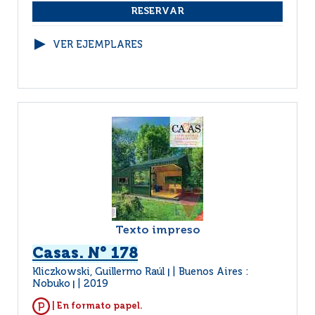
VER EJEMPLARES
Texto impreso
Casas. N° 178
Kliczkowski, Guillermo Raúl
Buenos Aires :
|
Nobuko
2019
|
| En formato papel.