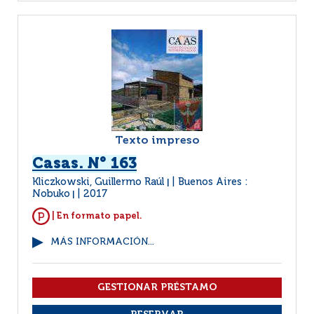
Texto impreso
Casas. N° 163
Kliczkowski, Guillermo Raúl
Buenos Aires :
|
Nobuko
2017
|
| En formato papel.
MÁS INFORMACIÓN...