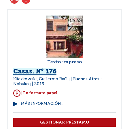
Texto impreso
Casas. N° 176
Kliczkowski, Guillermo Raúl
Buenos Aires :
|
Nobuko
2019
|
| En formato papel.
MÁS INFORMACIÓN...