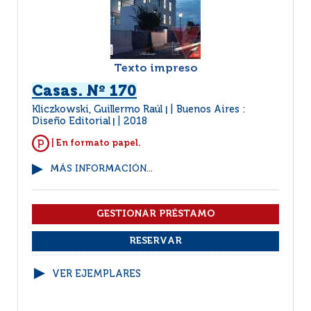
Texto impreso
Casas. Nº 170
Kliczkowski, Guillermo Raúl
Buenos Aires :
|
Diseño Editorial
2018
|
| En formato papel.
MÁS INFORMACIÓN...
VER EJEMPLARES