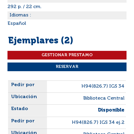
292 p. / 22 cm.
Idiomas :
Español
Ejemplares (2)
Liste des exemplaires
H94(826.7) IGS 34
Biblioteca Central
Disponible
H94(826.7) IGS 34 ej.2