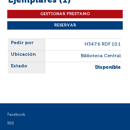
Ejemplares (1)
Liste des exemplaires
H347.6 RDF 10.1
Biblioteca Central
Disponible
Facebook
RSS