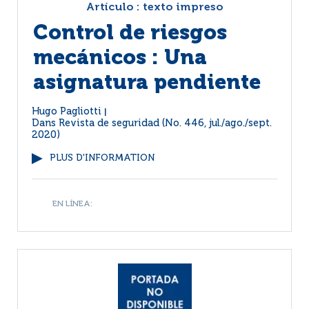
Artículo : texto impreso
Control de riesgos
mecánicos : Una
asignatura pendiente
Hugo Pagliotti
|
Dans
Revista de seguridad (No. 446, jul./ago./sept.
2020)
PLUS D'INFORMATION
EN LÍNEA: