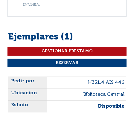
EN LÍNEA:
Ejemplares (1)
Liste des exemplaires
H331.4 AIS 446
Biblioteca Central
Disponible