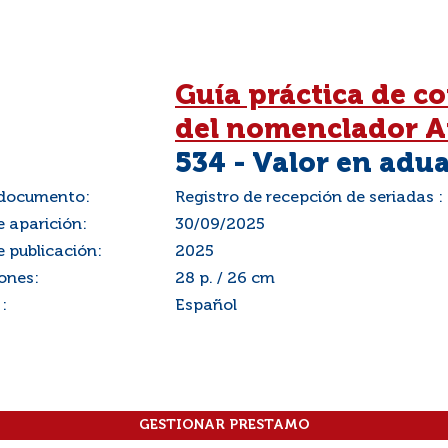
Guía práctica de co
del nomenclador A
534 - Valor en adu
 documento:
Registro de recepción de seriadas :
 aparición:
30/09/2025
 publicación:
2025
ones:
28 p. / 26 cm
:
Español