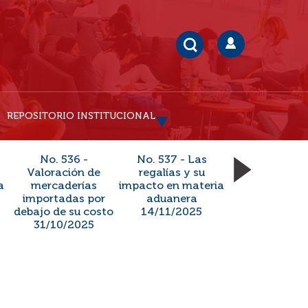
REPOSITORIO INSTITUCIONAL
No. 536 -
No. 537 - Las
Valoración de
regalías y su
a
mercaderías
impacto en materia
importadas por
aduanera
debajo de su costo
14/11/2025
31/10/2025