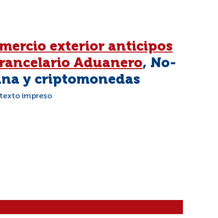
mercio exterior anticipos
rancelario Aduanero
, No-
ana y criptomonedas
 texto impreso