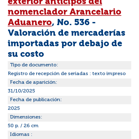
exterior anticipos del
nomenclador Arancelario
Aduanero
, No. 536 -
Valoración de mercaderías
importadas por debajo de
su costo
Tipo de documento:
Registro de recepción de seriadas : texto impreso
Fecha de aparición:
31/10/2025
Fecha de publicación:
2025
Dimensiones:
50 p. / 26 cm
Idiomas :