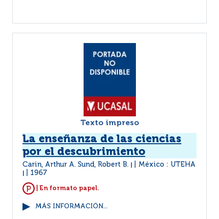
Texto impreso
La enseñanza de las ciencias
por el descubrimiento
Carin, Arthur A. Sund, Robert B.
México : UTEHA
|
1967
|
| En formato papel.
MÁS INFORMACIÓN...