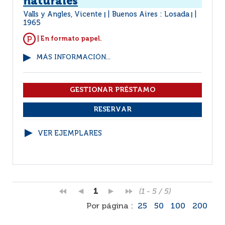
naturales
Valls y Angles, Vicente
Buenos Aires : Losada
|
|
1965
| En formato papel.
MÁS INFORMACIÓN...
VER EJEMPLARES
1
(1 - 5 / 5)
Por página :
25
50
100
200