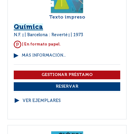
Texto impreso
Química
N.F.
Barcelona : Reverté
1973
|
|
| En formato papel.
MÁS INFORMACIÓN...
VER EJEMPLARES