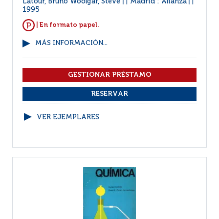
Latour, Bruno Woolgar, Steve
Madrid : Alianza
|
|
1995
| En formato papel.
MÁS INFORMACIÓN...
VER EJEMPLARES