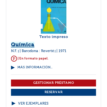
Texto impreso
Química
N.F.
Barcelona : Reverté
1971
|
|
| En formato papel.
MÁS INFORMACIÓN...
VER EJEMPLARES