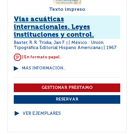
Texto impreso
Vias acuáticas
internacionales. Leyes
instituciones y control.
Baxter, R. R. Triska, Jan F.
México : Unión
|
Tipográfica Editorial Hispano Americana
1967
|
| En formato papel.
MÁS INFORMACIÓN...
VER EJEMPLARES