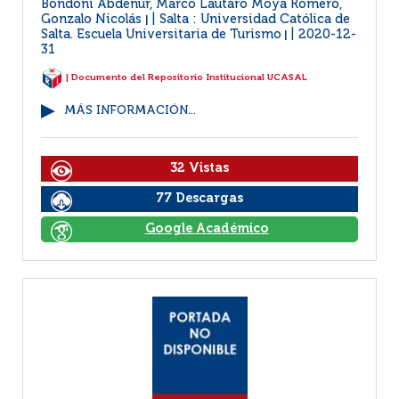
Bondoni Abdenur, Marco Lautaro Moya Romero,
Gonzalo Nicolás
Salta : Universidad Católica de
|
Salta. Escuela Universitaria de Turismo
2020-12-
|
31
| Documento del Repositorio Institucional UCASAL
MÁS INFORMACIÓN...
32 Vistas
77 Descargas
Google Académico