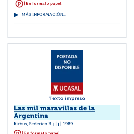
| En formato papel.
MÁS INFORMACIÓN...
Texto impreso
Las mil maravillas de la
Argentina
Kirbus, Federico B.
1989
|
|
| En formato papel.