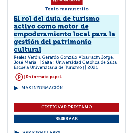
Texto manuscrito
El rol del duía de turismo
activo como motor de
empoderamiento local para la
gestión del patrimonio
cultural
Reales Verón, Gerardo Gonzalo Albarracín Jorge,
José María
Salta : Universidad Católica de Salta.
|
Escuela Universitaria de Turismo
2021
|
| En formato papel.
MÁS INFORMACIÓN...