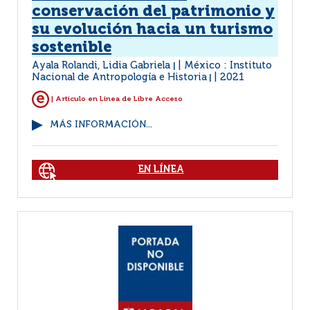
conservación del patrimonio y
su evolución hacia un turismo
sostenible
Ayala Rolandi, Lidia Gabriela
México : Instituto
|
Nacional de Antropología e Historia
2021
|
| Artículo en Linea de Libre Acceso
MÁS INFORMACIÓN...
EN LÍNEA