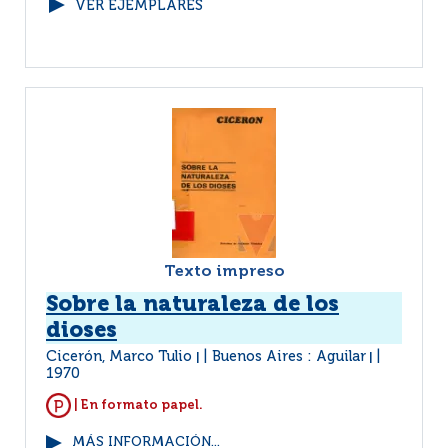
VER EJEMPLARES
Texto impreso
Sobre la naturaleza de los
dioses
Cicerón, Marco Tulio
Buenos Aires : Aguilar
|
|
1970
| En formato papel.
MÁS INFORMACIÓN...