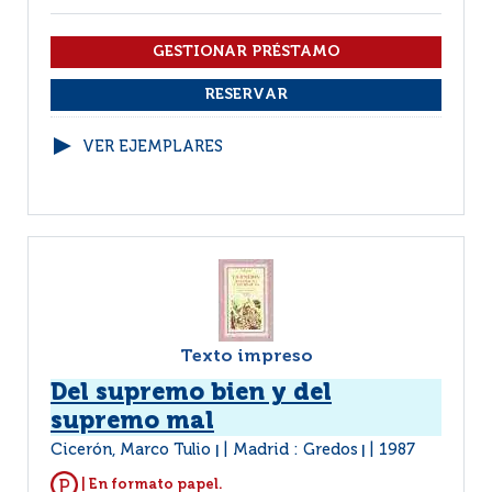
VER EJEMPLARES
Texto impreso
Del supremo bien y del
supremo mal
Cicerón, Marco Tulio
Madrid : Gredos
1987
|
|
| En formato papel.