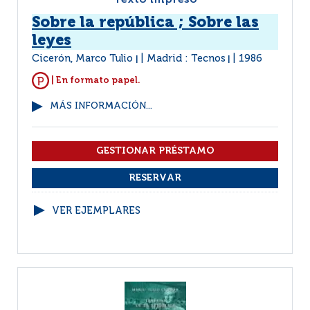
Texto impreso
Sobre la república ; Sobre las
leyes
Cicerón, Marco Tulio
Madrid : Tecnos
1986
|
|
| En formato papel.
MÁS INFORMACIÓN...
VER EJEMPLARES