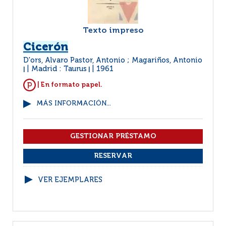
Texto impreso
Cicerón
D'ors, Alvaro Pastor, Antonio ; Magariños, Antonio
Madrid : Taurus
1961
|
|
| En formato papel.
MÁS INFORMACIÓN...
VER EJEMPLARES