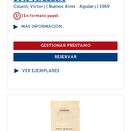
Cousin, Victor
Buenos Aires : Aguilar
1969
|
|
| En formato papel.
MÁS INFORMACIÓN...
VER EJEMPLARES