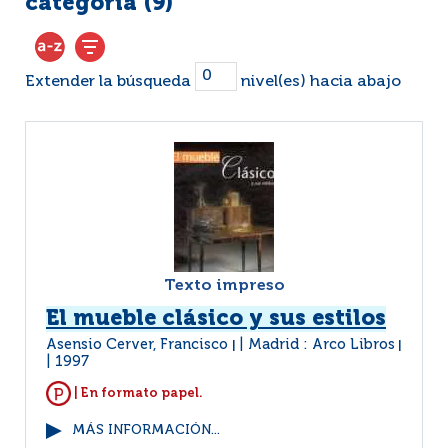
categoría (
9
)
Extender la búsqueda
nivel(es) hacia abajo
Texto impreso
El mueble clásico y sus estilos
Asensio Cerver, Francisco
Madrid : Arco Libros
|
|
1997
| En formato papel.
MÁS INFORMACIÓN...