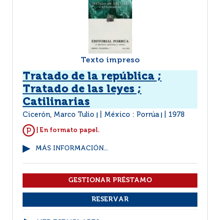
Texto impreso
Tratado de la república ;
Tratado de las leyes ;
Catilinarias
Cicerón, Marco Tulio
México : Porrúa
1978
|
|
| En formato papel.
MÁS INFORMACIÓN...