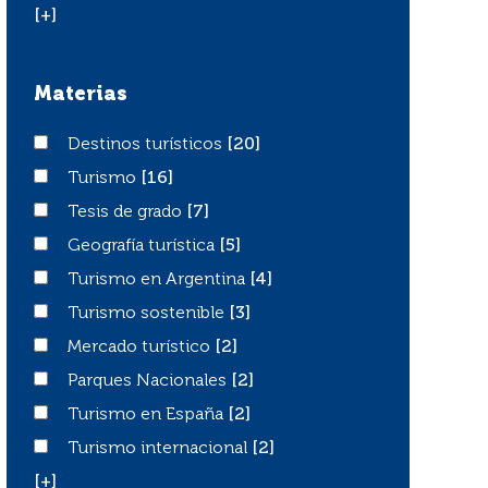
[+]
Materias
Destinos turísticos
Destinos turísticos
[20]
Turismo
Turismo
[16]
Tesis de grado
Tesis de grado
[7]
Geografía turística
Geografía turística
[5]
Turismo en Argentina
Turismo en Argentina
[4]
Turismo sostenible
Turismo sostenible
[3]
Mercado turístico
Mercado turístico
[2]
Parques Nacionales
Parques Nacionales
[2]
Turismo en España
Turismo en España
[2]
Turismo internacional
Turismo internacional
[2]
[+]