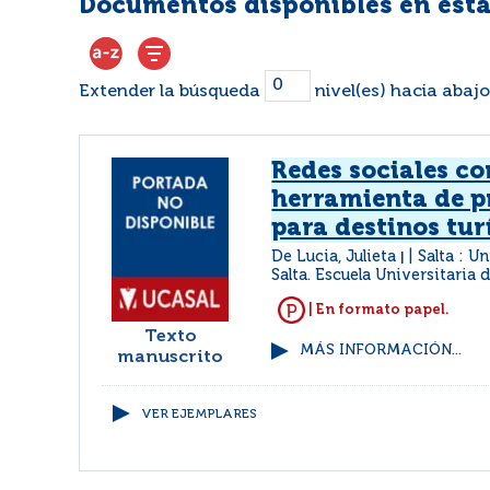
Documentos disponibles en esta
Extender la búsqueda
nivel(es) hacia abajo
Redes sociales c
herramienta de 
para destinos tur
De Lucia, Julieta
Salta : U
|
Salta. Escuela Universitaria
| En formato papel.
Texto
MÁS INFORMACIÓN...
manuscrito
VER EJEMPLARES