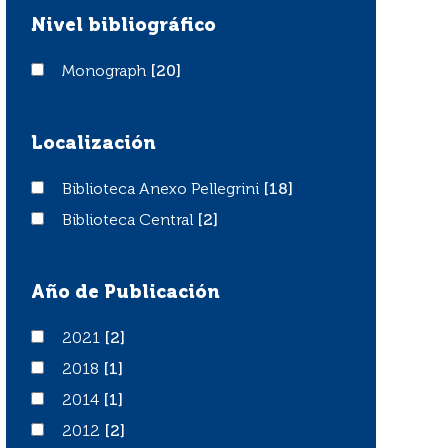
Nivel bibliográfico
Monograph
Monograph
[20]
Localización
Biblioteca Anexo Pellegrini
Biblioteca Anexo Pellegrini
[18]
Biblioteca Central
Biblioteca Central
[2]
Año de Publicación
2021
2021
[2]
2018
2018
[1]
2014
2014
[1]
2012
2012
[2]