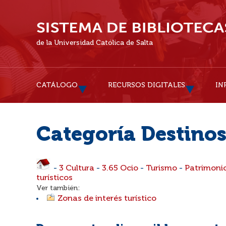
de la Universidad Católica de Salta
CATÁLOGO
RECURSOS DIGITALES
IN
Categoría Destinos
-
3 Cultura
-
3.65 Ocio
-
Turismo
-
Patrimonio
turísticos
Ver también:
Zonas de interés turístico