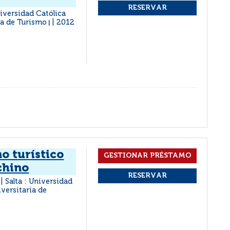
niversidad Católica
ria de Turismo
2012
|
o turístico
chino
Salta : Universidad
|
iversitaria de