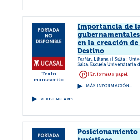
Importancia de la
gubernamentales
en la creación de
Destino
Farfán, Liliana
Salta : Uni
|
Salta. Escuela Universitaria
Texto
| En formato papel.
manuscrito
MÁS INFORMACIÓN...
VER EJEMPLARES
Posicionamiento 