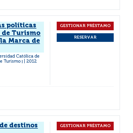
s políticas
 de Turismo
 la Marca de
versidad Católica de
 de Turismo
2012
|
de destinos