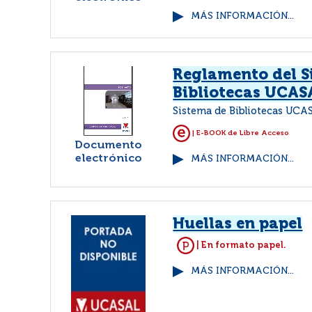
MÁS INFORMACIÓN...
Reglamento del S
Bibliotecas UCAS
Sistema de Bibliotecas UCAS
| E-BOOK de Libre Acceso
Documento
electrónico
MÁS INFORMACIÓN...
Huellas en papel
| En formato papel.
MÁS INFORMACIÓN...