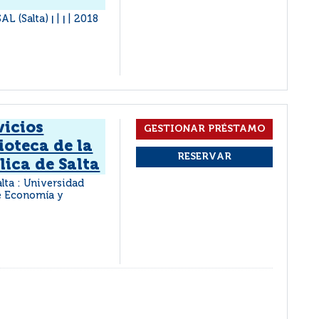
AL (Salta)
2018
|
|
vicios
ioteca de la
ica de Salta
alta : Universidad
de Economía y