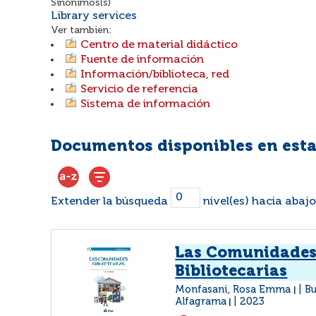
Sinónimos(s)
Library services
Ver también:
Centro de material didáctico
Fuente de información
Información/biblioteca, red
Servicio de referencia
Sistema de información
Documentos disponibles en esta
Extender la búsqueda
nivel(es) hacia abajo
Las Comunidade
Bibliotecarias
Monfasani, Rosa Emma
Bu
|
Alfagrama
2023
|