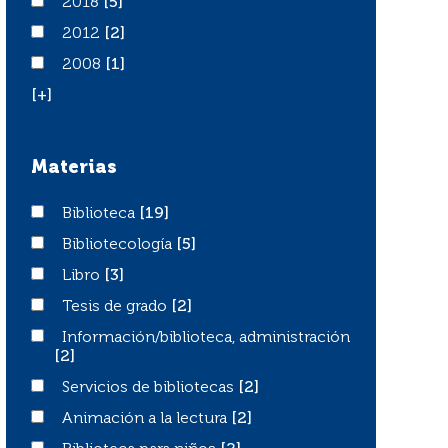
2018
2018
[5]
2012
2012
[2]
2008
2008
[1]
[+]
Materias
Biblioteca
Biblioteca
[19]
Bibliotecología
Bibliotecología
[5]
Libro
Libro
[3]
Tesis de grado
Tesis de grado
[2]
Información/biblioteca, administración
Información/biblioteca, administración
[2]
Servicios de bibliotecas
Servicios de bibliotecas
[2]
Animación a la lectura
Animación a la lectura
[2]