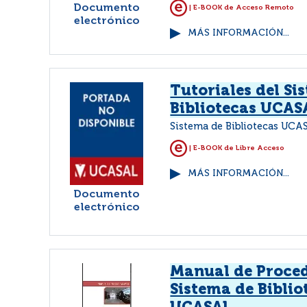
Documento
| E-BOOK de Acceso Remoto
electrónico
MÁS INFORMACIÓN...
Tutoriales del Si
Bibliotecas UCAS
Sistema de Bibliotecas UCAS
| E-BOOK de Libre Acceso
MÁS INFORMACIÓN...
Documento
electrónico
Manual de Proced
Sistema de Biblio