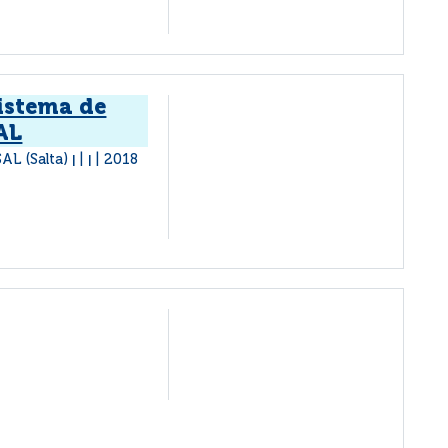
istema de
AL
AL (Salta)
2018
|
|