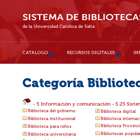
de la Universidad Católica de Salta
CATÁLOGO
RECURSOS DIGITALES
IN
Categoría Bibliote
-
5 Información y comunicación
-
5.25 Sist
Biblioteca del gobierno
Biblioteca digital
Biblioteca institucional
Biblioteca internac
Biblioteca Provinci
Biblioteca para niños
Bibliotecas popula
Biblioteca universitaria