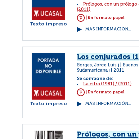
Prólogos, con un prólogo 
(2011)
| En formato papel.
Texto impreso
MÁS INFORMACIÓN...
Los conjurados (
Borges, Jorge Luis
Buenos 
|
Sudamericana
2011
|
Se compone de:
La cifra (1981)
/
(2011)
| En formato papel.
Texto impreso
MÁS INFORMACIÓN...
Prólogos, con un