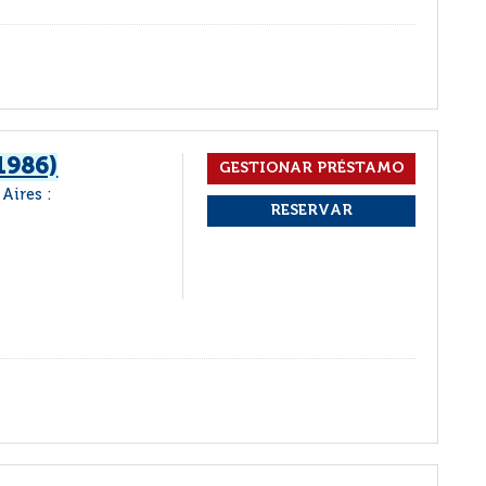
1986)
Aires :