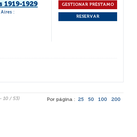
s 1919-1929
Aires :
- 10 / 53)
Por página :
25
50
100
200