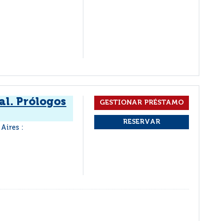
al. Prólogos
Aires :