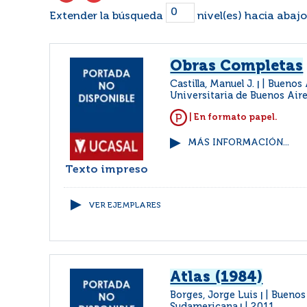
Extender la búsqueda
nivel(es) hacia abajo
Obras Completas
Castilla, Manuel J.
Buenos A
|
Universitaria de Buenos Air
| En formato papel.
MÁS INFORMACIÓN...
Texto impreso
VER EJEMPLARES
Atlas (1984)
Borges, Jorge Luis
Buenos 
|