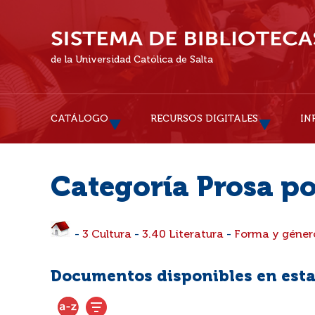
de la Universidad Católica de Salta
CATÁLOGO
RECURSOS DIGITALES
IN
Categoría Prosa po
-
3 Cultura
-
3.40 Literatura
-
Forma y género
Documentos disponibles en esta