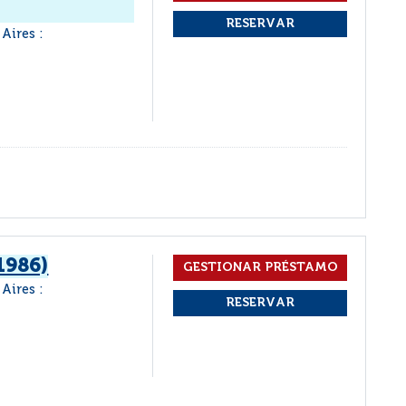
Aires :
1986)
Aires :