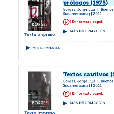
prólogos (1975)
Borges, Jorge Luis
Buenos 
|
Sudamericana
2011
|
| En formato papel.
MÁS INFORMACIÓN...
Texto impreso
VER EJEMPLARES
Textos cautivos (
Borges, Jorge Luis
Buenos 
|
Sudamericana
2011
|
| En formato papel.
MÁS INFORMACIÓN...
Texto impreso