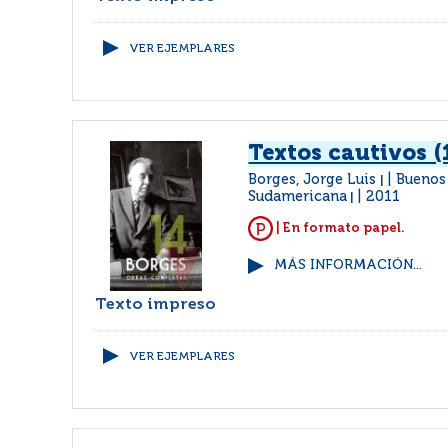
VER EJEMPLARES
Textos cautivos (
Borges, Jorge Luis
Buenos 
|
Sudamericana
2011
|
| En formato papel.
MÁS INFORMACIÓN...
Texto impreso
VER EJEMPLARES