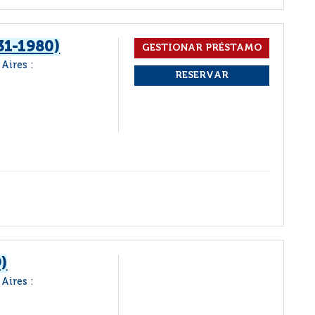
31-1980)
Aires :
)
Aires :