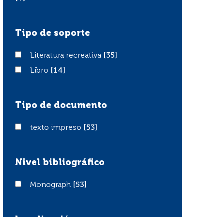
Tipo de soporte
Literatura recreativa
Literatura recreativa
[35]
Libro
Libro
[14]
Tipo de documento
texto impreso
texto impreso
[53]
Nivel bibliográfico
Monograph
Monograph
[53]