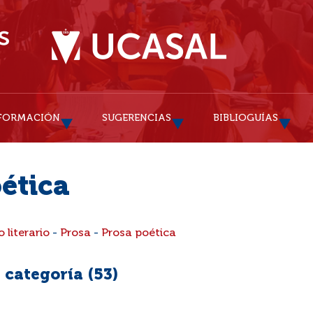
FORMACIÓN
SUGERENCIAS
BIBLIOGUÍAS
ética
 literario
-
Prosa
-
Prosa poética
 categoría (
53
)