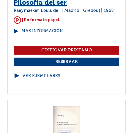
Filosofía del ser
Raeymaeker, Louis de
Madrid : Gredos
1968
|
|
| En formato papel.
MÁS INFORMACIÓN...
VER EJEMPLARES