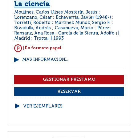
La ciencia
Moulines, Carlos Ulises Mosterín, Jesús ;
Lorenzano, César ; Echeverría, Javier (1948-) ;
Torretti, Roberto ; Martínez Muñoz, Sergio F. ;
Rivadulla, Andrés ; Casanueva, Mario ; Pérez
Ransanz, Ana Rosa ; García de la Sienra, Adolfo
|
Madrid : Trotta
1993
|
| En formato papel.
MÁS INFORMACIÓN...
VER EJEMPLARES