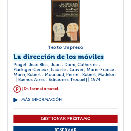
Texto impreso
La dirección de los móviles
Piaget, Jean Bliss, Joan ; Dami, Catherine ;
Fluckiger-Geneux, Isabelle ; Graven, Marie-France ;
Maier, Robert ; Mounoud, Pierre ; Robert, Madelon
Buenos Aires : Ediciones Troquel
1974
|
|
| En formato papel.
MÁS INFORMACIÓN...