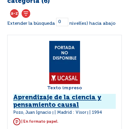
categoría (
6
)
Extender la búsqueda
nivel(es) hacia abajo
Texto impreso
Aprendizaje de la ciencia y
pensamiento causal
Pozo, Juan Ignacio
Madrid : Visor
1994
|
|
| En formato papel.